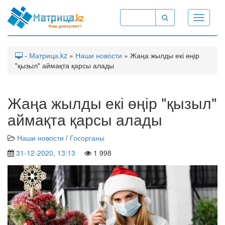
Toggle
navigati
-
Матрица.kz
»
Наши новости
» Жаңа жылды екі өңір
"қызыл" аймақта қарсы алады
Жаңа жылды екі өңір "қызыл"
аймақта қарсы алады
Наши новости
/
Госорганы
31-12-2020, 13:13
1 998