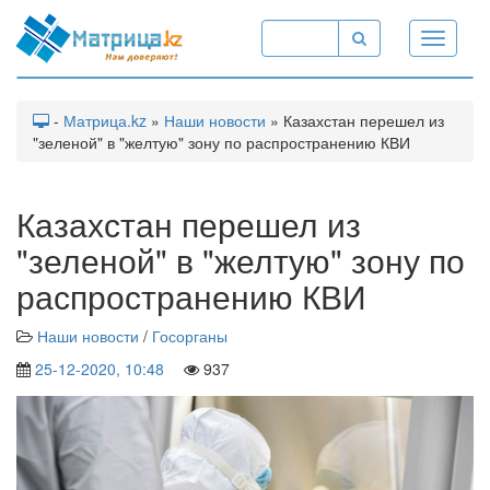
Toggle
navigati
-
Матрица.kz
»
Наши новости
» Казахстан перешел из
"зеленой" в "желтую" зону по распространению КВИ
Казахстан перешел из
"зеленой" в "желтую" зону по
распространению КВИ
Наши новости
/
Госорганы
25-12-2020, 10:48
937