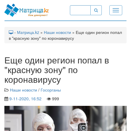
Toggle
navigati
-
Матрица.kz
»
Наши новости
» Еще один регион попал
в "красную зону" по коронавирусу
Еще один регион попал в
"красную зону" по
коронавирусу
Наши новости
/
Госорганы
9-11-2020, 16:52
999