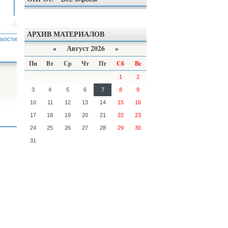
АРХИВ МАТЕРИАЛОВ
ВОСТИ
«
Август 2026 »
Пн
Вт
Ср
Чт
Пт
Сб
Вс
1
2
3
4
5
6
7
8
9
10
11
12
13
14
15
16
17
18
19
20
21
22
23
24
25
26
27
28
29
30
31