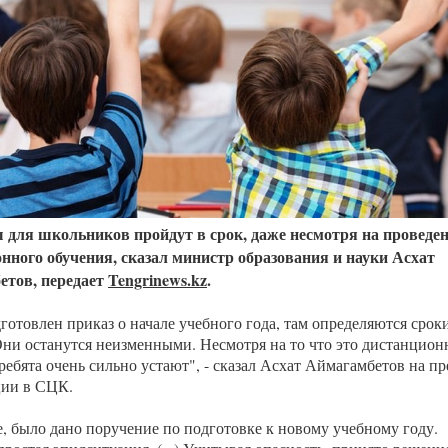
Казахстанская
область
для школьников пройдут в срок, даже несмотря на проведе
нного обучения, сказал министр образования и науки Асхат
етов, передает
Tengrinews.kz
.
готовлен приказ о начале учебного года, там определяются срок
Они останутся неизменными. Несмотря на то что это дистанцион
ребята очень сильно устают", - сказал Асхат Аймагамбетов на пр
ии в СЦК.
е, было дано поручение по подготовке к новому учебному году.