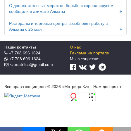
О дополнительных мерах по борьбе с коронавирусом
сообщили в акимате Алматы
Рестораны и торговые центры возобновят работу в
Алматы с 25 мая
Наши контакты
О нас
+7 708 696 1624
Реклама на портале
+7 708 696 1624
Мы в соцcетях:
kz.matritca@gmail.com
Все права защищены © 2026 «Матрица.Kz» - Нам доверяют!