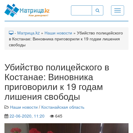
Toggle
navigati
-
Матрица.kz
»
Наши новости
» Убийство полицейского
в Костанае: Виновника приговорили к 19 годам лишения
свободы
Убийство полицейского в
Костанае: Виновника
приговорили к 19 годам
лишения свободы
Наши новости
/
Костанайская область
22-06-2020, 11:20
645