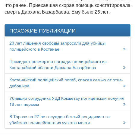
что ранен. Приехавшая скорая помощь констатировала
смерть Дархана Базарбаева. Ему было 25 лет.
ПОХОЖИЕ ПУБЛИКАЦИИ
20 лет лишения свободы запросили для убийцы
полицейского в Костанае
Президент посмертно наградил полицейского из
Костанайской области Дархана Базарбаева
Костанайский полицейский погиб, спасая семью от отца-
дебошира
Убивший сотрудника УВД Кокшетау полицейский получил
18 лет тюрьмы
В Таразе на 27 лет осужден беглый рецидивист за
убийство полицейского из чувства мести