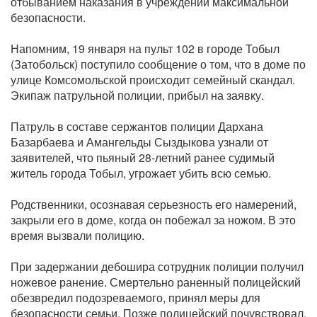
отбыванием наказания в учреждении максимальной
безопасности.
Напомним, 19 января на пульт 102 в городе Тобыл
(Затобольск) поступило сообщение о том, что в доме по
улице Комсомольской происходит семейный скандал.
Экипаж патрульной полиции, прибыл на заявку.
Патруль в составе сержантов полиции Дархана
Базарбаева и Амангельды Сыздыкова узнали от
заявителей, что пьяный 28-летний ранее судимый
житель города Тобыл, угрожает убить всю семью.
Родственники, осознавая серьезность его намерений,
закрыли его в доме, когда он побежал за ножом. В это
время вызвали полицию.
При задержании дебошира сотрудник полиции получил
ножевое ранение. Смертельно раненный полицейский
обезвредил подозреваемого, принял меры для
безопасности семьи. Позже полицейский почувствовал,