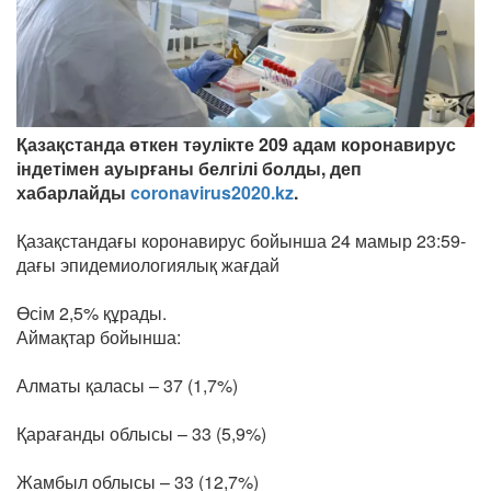
Қазақстанда өткен тәулікте 209 адам коронавирус
індетімен ауырғаны белгілі болды, деп
хабарлайды
coronavirus2020.kz
.
Қазақстандағы коронавирус бойынша 24 мамыр 23:59-
дағы эпидемиологиялық жағдай
Өсім 2,5% құрады.
Аймақтар бойынша:
Алматы қаласы – 37 (1,7%)
Қарағанды облысы – 33 (5,9%)
Жамбыл облысы – 33 (12,7%)