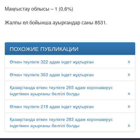
Маңғыстау облысы – 1 (0,6%)
Жалпы ел бойынша ауырғандар саны 8531.
ПОХОЖИЕ ПУБЛИКАЦИИ
Өткен тәулікте 322 адам індет жұқтырған
Өткен тәулікте 363 адам індет жұқтырған
Қазақстанда өткен тәулікте 265 адам коронавирус
індетімен ауырғаны белгілі болды
Өткен тәулікте 218 адам індет жұқтырған
Қазақстанда өткен тәулікте 283 адам коронавирус
індетімен ауырғаны белгілі болды