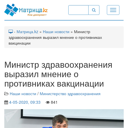
Toggle
navigati
-
Матрица.kz
»
Наши новости
» Министр
здравоохранения выразил мнение о противниках
вакцинации
Министр здравоохранения
выразил мнение о
противниках вакцинации
Наши новости
/
Министерство здравоохранения
4-05-2020, 09:33
841