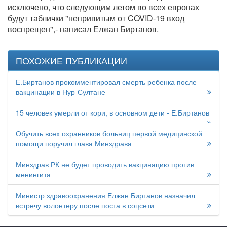
исключено, что следующим летом во всех европах
будут таблички "непривитым от COVID-19 вход
воспрещен",- написал Елжан Биртанов.
ПОХОЖИЕ ПУБЛИКАЦИИ
Е.Биртанов прокомментировал смерть ребенка после
вакцинации в Нур-Султане
15 человек умерли от кори, в основном дети - Е.Биртанов
Обучить всех охранников больниц первой медицинской
помощи поручил глава Минздрава
Минздрав РК не будет проводить вакцинацию против
менингита
Министр здравоохранения Елжан Биртанов назначил
встречу волонтеру после поста в соцсети