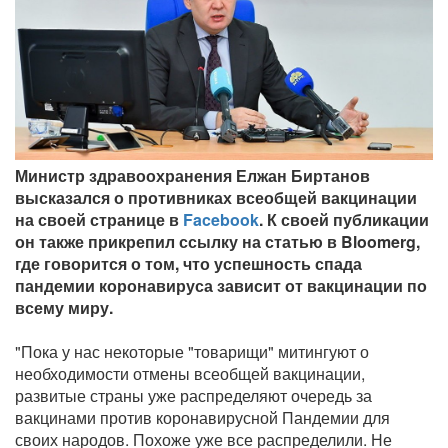
Министр здравоохранения Елжан Биртанов
высказался о противниках всеобщей вакцинации
на своей странице в
Facebook
. К своей публикации
он также прикрепил ссылку на статью в Bloomerg,
где говорится о том, что успешность спада
пандемии коронавируса зависит от вакцинации по
всему миру.
"Пока у нас некоторые "товарищи" митингуют о
необходимости отмены всеобщей вакцинации,
развитые страны уже распределяют очередь за
вакцинами против коронавирусной Пандемии для
своих народов. Похоже уже все распределили. Не