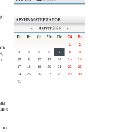
рт
АРХИВ МАТЕРИАЛОВ
«
Август 2026 »
.
Пн
Вт
Ср
Чт
Пт
Сб
Вс
1
2
ать
3
4
5
6
7
8
9
Н,
о
10
11
12
13
14
15
16
17
18
19
20
21
22
23
ь
24
25
26
27
28
29
30
31
 мы
аших
ены,