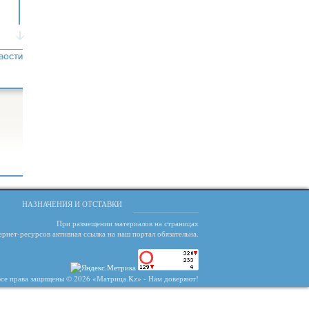
ВОСТИ
НАЗНАЧЕНИЯ И ОТСТАВКИ
При размещении материалов на страницах
рнет-ресурсов активная ссылка на наш портал обязательна.
се права защищены © 2026 «Матрица.Kz» - Нам доверяют!