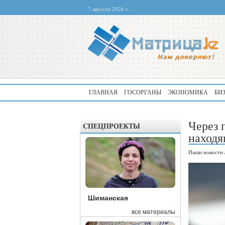
7 августа 2026 г.
ГЛАВНАЯ
ГОСОРГАНЫ
ЭКОНОМИКА
БИ
Через 
CПЕЦПРОЕКТЫ
находя
Наши новости
Шиманская
все материалы