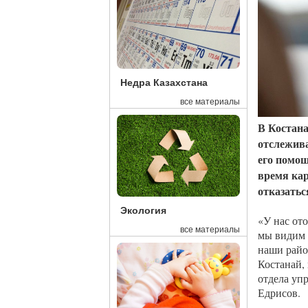
Недра Казахстана
все материалы
В Костана
отслежив
его помощ
время кар
отказатьс
Экология
«У нас от
все материалы
мы видим 
наши райо
Костанай,
отдела уп
Едрисов.