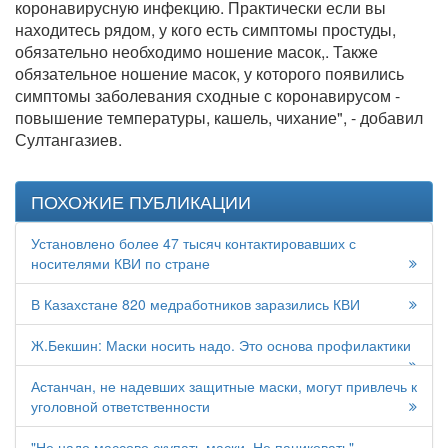
коронавирусную инфекцию. Практически если вы
находитесь рядом, у кого есть симптомы простуды,
обязательно необходимо ношение масок,. Также
обязательное ношение масок, у которого появились
симптомы заболевания сходные с коронавирусом -
повышение температуры, кашель, чихание", - добавил
Султангазиев.
ПОХОЖИЕ ПУБЛИКАЦИИ
Установлено более 47 тысяч контактировавших с
носителями КВИ по стране
В Казахстане 820 медработников заразились КВИ
Ж.Бекшин: Маски носить надо. Это основа профилактики
Астанчан, не надевших защитные маски, могут привлечь к
уголовной ответственности
"Не надо массово скупать маски. Не паниковать" -