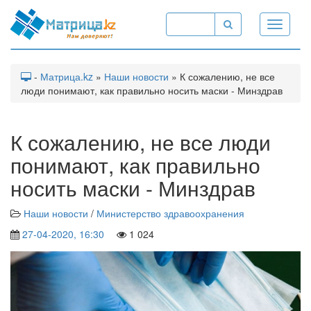
Toggle
navigati
-
Матрица.kz
»
Наши новости
» К сожалению, не все
люди понимают, как правильно носить маски - Минздрав
К сожалению, не все люди
понимают, как правильно
носить маски - Минздрав
Наши новости
/
Министерство здравоохранения
27-04-2020, 16:30
1 024