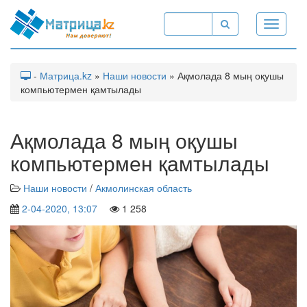
Toggle
navigati
-
Матрица.kz
»
Наши новости
» Ақмолада 8 мың оқушы
компьютермен қамтылады
Ақмолада 8 мың оқушы
компьютермен қамтылады
Наши новости
/
Акмолинская область
2-04-2020, 13:07
1 258