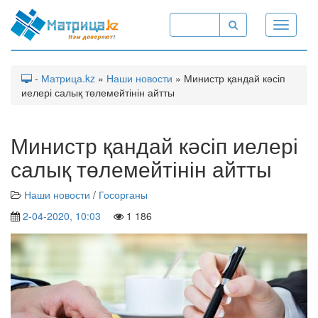
Toggle
navigati
-
Матрица.kz
»
Наши новости
» Министр қандай кәсіп
иелері салық төлемейтінін айтты
Министр қандай кәсіп иелері
салық төлемейтінін айтты
Наши новости
/
Госорганы
2-04-2020, 10:03
1 186