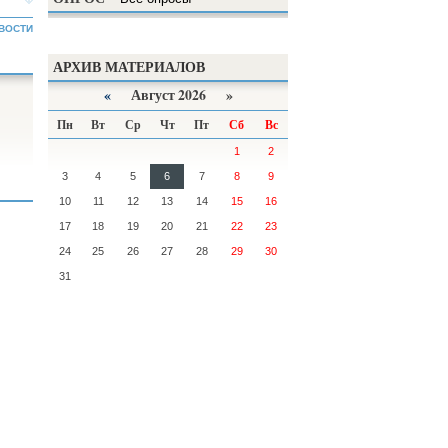
ВОСТИ
АРХИВ МАТЕРИАЛОВ
«
Август 2026 »
Пн
Вт
Ср
Чт
Пт
Сб
Вс
1
2
3
4
5
6
7
8
9
10
11
12
13
14
15
16
17
18
19
20
21
22
23
24
25
26
27
28
29
30
31