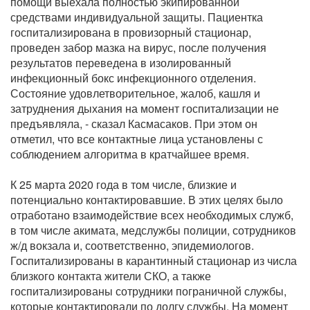
помощи выехала полностью экипированной
средствами индивидуальной защиты. Пациентка
госпитализирована в провизорный стационар,
проведен забор мазка на вирус, после получения
результатов переведена в изолированный
инфекционный бокс инфекционного отделения.
Состояние удовлетворительное, жалоб, кашля и
затруднения дыхания на момент госпитализации не
предъявляла, - сказал Касмасаков. При этом он
отметил, что все контактные лица установлены с
соблюдением алгоритма в кратчайшее время.
К 25 марта 2020 года в том числе, близкие и
потенциально контактировавшие. В этих целях было
отработано взаимодействие всех необходимых служб,
в том числе акимата, медслужбы полиции, сотрудников
ж/д вокзала и, соответственно, эпидемиологов.
Госпитализированы в карантинный стационар из числа
близкого контакта жители СКО, а также
госпитализированы сотрудники пограничной службы,
которые контактировали по долгу службы. На момент