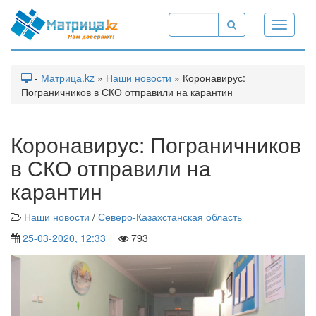
Toggle
navigati
-
Матрица.kz
»
Наши новости
» Коронавирус:
Пограничников в СКО отправили на карантин
Коронавирус: Пограничников
в СКО отправили на
карантин
Наши новости
/
Северо-Казахстанская область
25-03-2020, 12:33
793