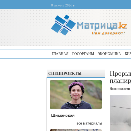
8 августа 2026 г.
ГЛАВНАЯ
ГОСОРГАНЫ
ЭКОНОМИКА
БИ
Прорыв
CПЕЦПРОЕКТЫ
планир
Наши новости
Шиманская
все материалы