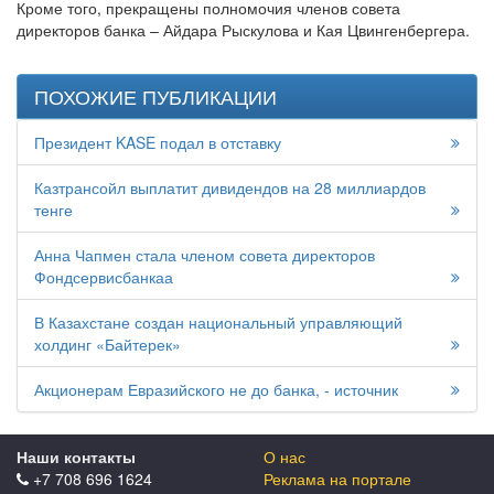
Кроме того, прекращены полномочия членов совета
директоров банка – Айдара Рыскулова и Кая Цвингенбергера.
ПОХОЖИЕ ПУБЛИКАЦИИ
Президент KASE подал в отставку
Казтрансойл выплатит дивидендов на 28 миллиардов
тенге
Анна Чапмен стала членом совета директоров
Фондсервисбанкаа
В Казахстане создан национальный управляющий
холдинг «Байтерек»
Акционерам Евразийского не до банка, - источник
Наши контакты
О нас
+7 708 696 1624
Реклама на портале