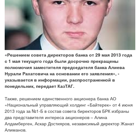
«Решением совета директоров банка от 29 мая 2013 года
с 1 мая текущего года были досрочно прекращены
полномочия заместителя председателя банка Алиева
Нурали Рахатовича на основании его заявления», -
указывается в информации, распространенной в
понедельник, передает КазТАГ.
Также, решением единственного акционера банка АО
«Национальный управляющий холдинг «Байтерек» от 4 июня
2013 года за №1-Б в состав совета биректоров БРК избраны
два представителя интереса акционеров – Алина
Алдамберген, Аскар Достияров, независимый директор Жанат
Алиманов.