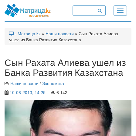
Toggle
navigati
-
Матрица.kz
»
Наши новости
» Сын Рахата Алиева
ушел из Банка Развития Казахстана
Сын Рахата Алиева ушел из
Банка Развития Казахстана
Наши новости
/
Экономика
10-06-2013, 14:25
6 142