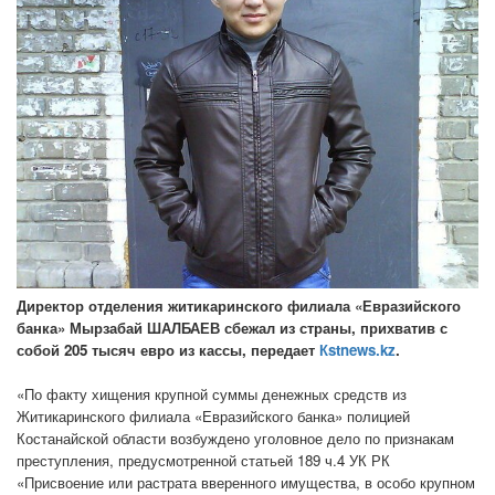
Директор отделения житикаринского филиала «Евразийского
банка» Мырзабай ШАЛБАЕВ сбежал из страны, прихватив с
собой 205 тысяч евро из кассы, передает
Кstnews.kz
.
«По факту хищения крупной суммы денежных средств из
Житикаринского филиала «Евразийского банка» полицией
Костанайской области возбуждено уголовное дело по признакам
преступления, предусмотренной статьей 189 ч.4 УК РК
«Присвоение или растрата вверенного имущества, в особо крупном