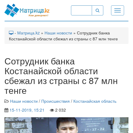
Toggle
navigati
-
Матрица.kz
»
Наши новости
» Сотрудник банка
Костанайской области сбежал из страны с 87 млн тенге
Сотрудник банка
Костанайской области
сбежал из страны с 87 млн
тенге
Наши новости
/
Происшествия
/
Костанайская область
15-11-2019, 15:21
2 032