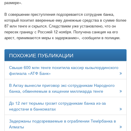
размере».
В совершении преступления подозревается сотрудник банка,
который похитил вверенные ему денежные средства в сумме более
87 млн тенге и скрылся. Следствием уже установлено, что он
пересек границу с Россией 12 ноября. Получена санкция на его
арест, принимаются меры к задержанию», -сообщили в полиции.
ПОХОЖИЕ ПУБЛИКАЦИИ
Свыше 600 млн тенге похитила кассир кызылординского
филиала «АТФ Банк»
В Актау вынесли приговор экс-сотрудникам Народного
банка, обвиняемым в хищении миллиарда тенге
До 12 лет тюрьмы грозит сотрудникам банка из-за
недостачи в банкоматах
Задержаны подозреваемые в ограблении Темiрбанка в
Алматы