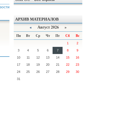
ВОСТИ
АРХИВ МАТЕРИАЛОВ
«
Август 2026 »
Пн
Вт
Ср
Чт
Пт
Сб
Вс
1
2
3
4
5
6
7
8
9
10
11
12
13
14
15
16
17
18
19
20
21
22
23
24
25
26
27
28
29
30
31