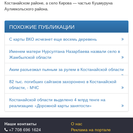
Костанайском районе, а село Кирова — частью Кушмуруна
Аулиекольского района.
ПОХОЖИЕ ПУБЛИКАЦИИ
С карты ВКО исчезнет еще восемь деревень
Именем матери Нурсултана Назарбаева назвали село в
Жамбылской области
Аким разъезжал пьяным за рулем в Костанайской области
82 тыс. погибших сайгаков захоронено в Костанайской
области, - МЧС
Костанайской области выделено 4 млрд тенге на
реализацию «Дорожной карты занятости»
Наши контакты
О нас
+7 708 696 1624
Реклама на портале