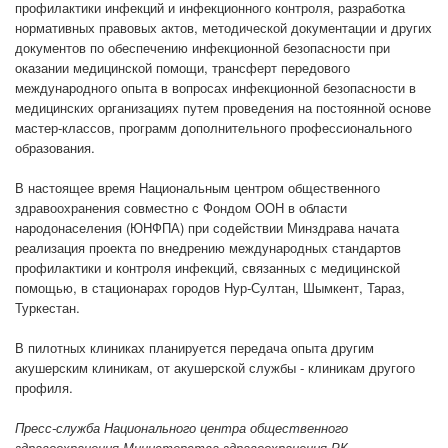
профилактики инфекций и инфекционного контроля, разработка
нормативных правовых актов, методической документации и других
документов по обеспечению инфекционной безопасности при
оказании медицинской помощи, трансферт передового
международного опыта в вопросах инфекционной безопасности в
медицинских организациях путем проведения на постоянной основе
мастер-классов, программ дополнительного профессионального
образования.
В настоящее время Национальным центром общественного
здравоохранения совместно с Фондом ООН в области
народонаселения (ЮНФПА) при содействии Минздрава начата
реализация проекта по внедрению международных стандартов
профилактики и контроля инфекций, связанных с медицинской
помощью, в стационарах городов Нур-Султан, Шымкент, Тараз,
Туркестан.
В пилотных клиниках планируется передача опыта другим
акушерским клиникам, от акушерской службы - клиникам другого
профиля.
Пресс-служба Национального центра общественного
здравоохранения Министерства здравоохранения РК