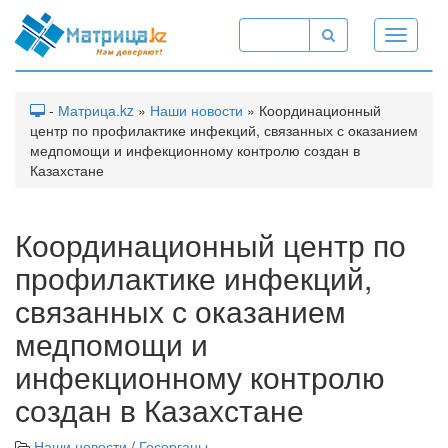
Toggle
navigati
-
Матрица.kz
»
Наши новости
» Координационный
центр по профилактике инфекций, связанных с оказанием
медпомощи и инфекционному контролю создан в
Казахстане
Координационный центр по
профилактике инфекций,
связанных с оказанием
медпомощи и
инфекционному контролю
создан в Казахстане
Наши новости
/
Госорганы