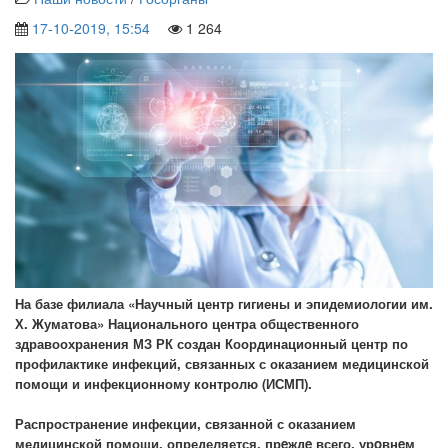
17-10-2019, 15:54
1 264
На базе филиала «Научный центр гигиены и эпидемиологии им.
Х. Жуматова» Национального центра общественного
здравоохранения МЗ РК создан Координационный центр по
профилактике инфекций, связанных с оказанием медицинской
помощи и инфекционному контролю (ИСМП).
Распространение инфекции, связанной с оказанием
медицинской помощи, определяется, прeждe всего, урoвнeм