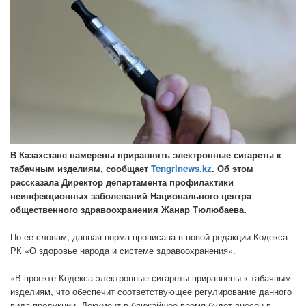
В Казахстане намерены приравнять электронные сигареты к
табачным изделиям, сообщает
Tengrinews.kz
. Об этом
рассказала Директор департамента профилактики
неинфекционных заболеваний Национального центра
общественного здравоохранения Жанар Тюлюбаева.
По ее словам, данная норма прописана в новой редакции Кодекса
РК «О здоровье народа и системе здравоохранения».
«В проекте Кодекса электронные сигареты приравнены к табачным
изделиям, что обеспечит соответствующее регулирование данного
вида продукции. Документ в ближайшее время будет внесен в