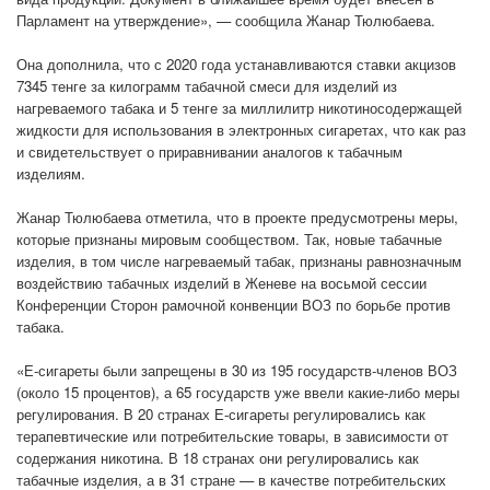
Парламент на утверждение», — сообщила Жанар Тюлюбаева.
Она дополнила, что с 2020 года устанавливаются ставки акцизов
7345 тенге за килограмм табачной смеси для изделий из
нагреваемого табака и 5 тенге за миллилитр никотиносодержащей
жидкости для использования в электронных сигаретах, что как раз
и свидетельствует о приравнивании аналогов к табачным
изделиям.
Жанар Тюлюбаева отметила, что в проекте предусмотрены меры,
которые признаны мировым сообществом. Так, новые табачные
изделия, в том числе нагреваемый табак, признаны равнозначным
воздействию табачных изделий в Женеве на восьмой сессии
Конференции Сторон рамочной конвенции ВОЗ по борьбе против
табака.
«Е-сигареты были запрещены в 30 из 195 государств-членов ВОЗ
(около 15 процентов), а 65 государств уже ввели какие-либо меры
регулирования. В 20 странах Е-сигареты регулировались как
терапевтические или потребительские товары, в зависимости от
содержания никотина. В 18 странах они регулировались как
табачные изделия, а в 31 стране — в качестве потребительских