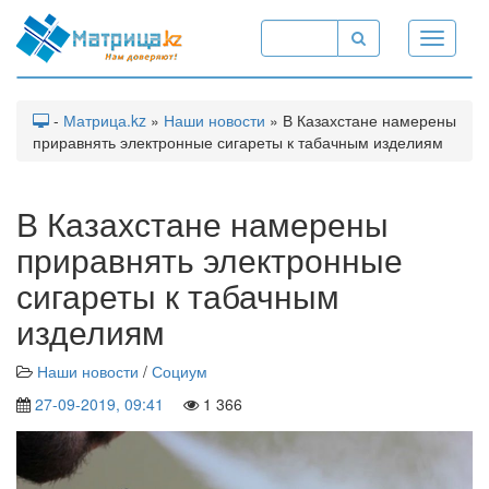
Toggle
navigati
-
Матрица.kz
»
Наши новости
» В Казахстане намерены
приравнять электронные сигареты к табачным изделиям
В Казахстане намерены
приравнять электронные
сигареты к табачным
изделиям
Наши новости
/
Социум
27-09-2019, 09:41
1 366