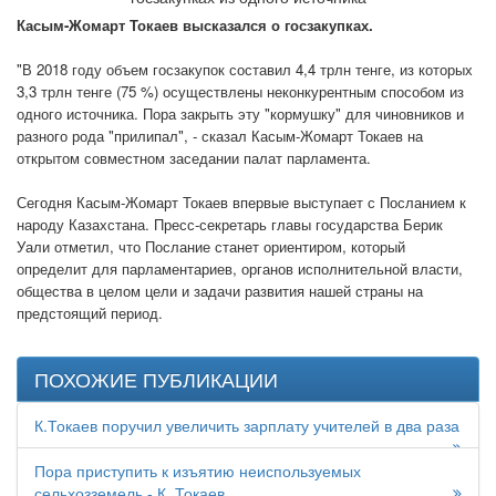
Касым-Жомарт Токаев высказался о госзакупках.
"В 2018 году объем госзакупок составил 4,4 трлн тенге, из которых
3,3 трлн тенге (75 %) осуществлены неконкурентным способом из
одного источника. Пора закрыть эту "кормушку" для чиновников и
разного рода "прилипал", - сказал Касым-Жомарт Токаев на
открытом совместном заседании палат парламента.
Сегодня Касым-Жомарт Токаев впервые выступает с Посланием к
народу Казахстана. Пресс-секретарь главы государства Берик
Уали отметил, что Послание станет ориентиром, который
определит для парламентариев, органов исполнительной власти,
общества в целом цели и задачи развития нашей страны на
предстоящий период.
ПОХОЖИЕ ПУБЛИКАЦИИ
К.Токаев поручил увеличить зарплату учителей в два раза
Пора приступить к изъятию неиспользуемых
сельхозземель - К. Токаев