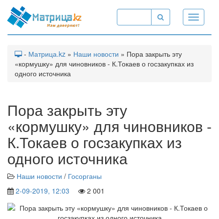
Toggle
navigati
-
Матрица.kz
»
Наши новости
» Пора закрыть эту
«кормушку» для чиновников - К.Токаев о госзакупках из
одного источника
Пора закрыть эту
«кормушку» для чиновников -
К.Токаев о госзакупках из
одного источника
Наши новости
/
Госорганы
2-09-2019, 12:03
2 001