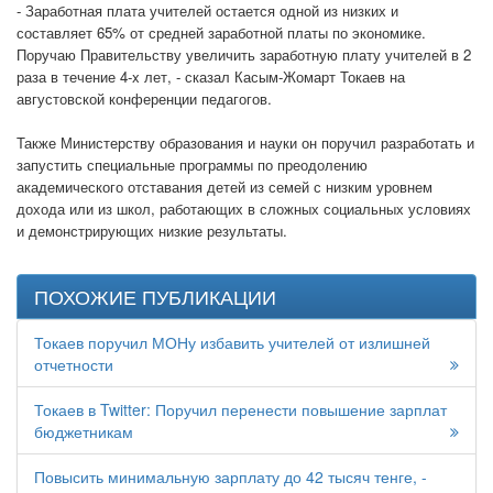
- Заработная плата учителей остается одной из низких и
составляет 65% от средней заработной платы по экономике.
Поручаю Правительству увеличить заработную плату учителей в 2
раза в течение 4-x лет, - сказал Касым-Жомарт Токаев на
августовской конференции педагогов.
Также Министерству образования и науки он поручил разработать и
запустить специальные программы по преодолению
академического отставания детей из семей с низким уровнем
дохода или из школ, работающих в сложных социальных условиях
и демонстрирующих низкие результаты.
ПОХОЖИЕ ПУБЛИКАЦИИ
Токаев поручил МОНу избавить учителей от излишней
отчетности
Токаев в Twitter: Поручил перенести повышение зарплат
бюджетникам
Повысить минимальную зарплату до 42 тысяч тенге, -