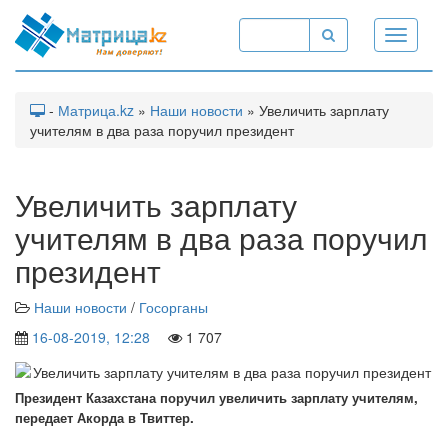
Toggle
navigati
-
Матрица.kz
»
Наши новости
» Увеличить зарплату
учителям в два раза поручил президент
Увеличить зарплату
учителям в два раза поручил
президент
Наши новости
/
Госорганы
16-08-2019, 12:28
1 707
Президент Казахстана поручил увеличить зарплату учителям,
передает Акорда в Твиттер.