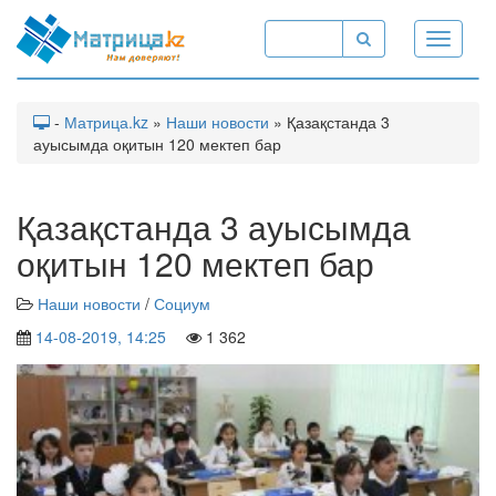
Toggle
navigati
-
Матрица.kz
»
Наши новости
» Қазақстанда 3
ауысымда оқитын 120 мектеп бар
Қазақстанда 3 ауысымда
оқитын 120 мектеп бар
Наши новости
/
Социум
14-08-2019, 14:25
1 362