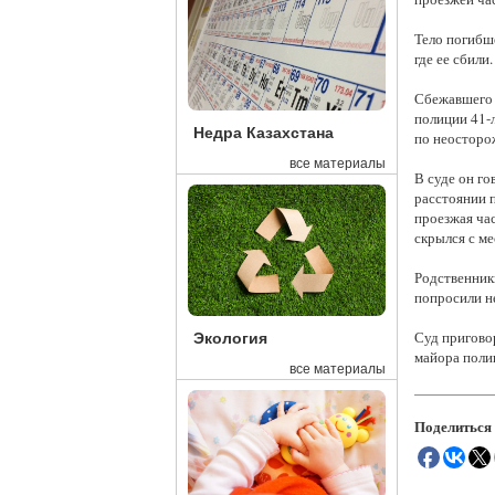
Тело погибше
где ее сбили.
Сбежавшего 
полиции 41-
Недра Казахстана
по неосторо
все материалы
В суде он го
расстоянии п
проезжая час
скрылся с ме
Родственники
попросили н
Суд пригово
Экология
майора поли
все материалы
Поделиться