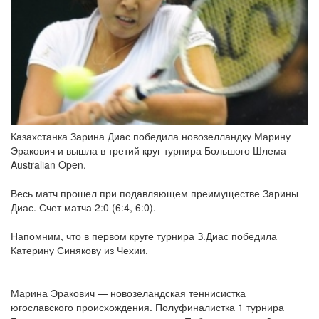
Казахстанка Зарина Диас победила новозелландку Марину
Эракович и вышла в третий круг турнира Большого Шлема
Australian Open.
Весь матч прошел при подавляющем преимуществе Зарины
Диас. Счет матча 2:0 (6:4, 6:0).
Напомним, что в первом круге турнира З.Диас победила
Катерину Синякову из Чехии.
Марина Эракович — новозеландская теннисистка
югославского происхождения. Полуфиналистка 1 турнира