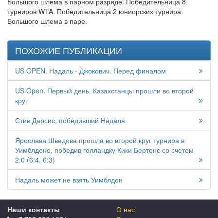
Большого шлема в парном разряде. Победительница 8
турниров WTA. Победительница 2 юниорских турнира
Большого шлема в паре.
ПОХОЖИЕ ПУБЛИКАЦИИ
US OPEN. Надаль - Джокович. Перед финалом
US Open. Первый день. Казахстанцы прошли во второй
круг
Стив Дарсис, победивший Надаля
Ярослава Шведова прошла во второй круг турнира в
Уимблдоне, победив голландку Кики Бертенс со счетом
2:0 (6:4, 6:3)
Надаль может не взять Уимблдон
Наши контакты
О нас