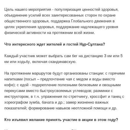
Цель нашего мероприятия - популяризация ценностей здоровья,
объединение усилий всех заинтересованных сторон по охране
общественного здоровья, поддержка Глобального движения в
целях укрепления здоровья, поддержание надлежащего уровня
физической активности на протяжении всей жизни.
Что интересного ждет жителей и гостей Нұр-Сұлтана?
Каждый участник может выбрать сам бег на дистанцию 3 км или 5
км или ходьбу, включая скандинавскую.
На протяжении маршрутов будут организованы станции: с горячими
напитками (посыл – предпочтение чая с медом и воды вместо
кофе); с едой - подкрепление полезными белковыми и овощными
перекусами вместо быстроусвояемых углеводов; разминки с
инструктором, в т.ч. упражнения по стретчингу, кроссфит и танец с
хореографом зумба, бачата и др.; замер жизненно важных
показателей; формирование навыков неотложной помощи и др.
Кто изъявил желание принять участие в акции в этом году?