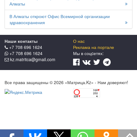
Алматы
В Алматы откроют Офис Всемирной организации
здравоохранения
Наши контакты
О нас
+7 708 696 1624
Реклама на портале
+7 708 696 1624
Мы в соцcетях:
kz.matritca@gmail.com
Все права защищены © 2026 «Матрица.Kz» - Нам доверяют!