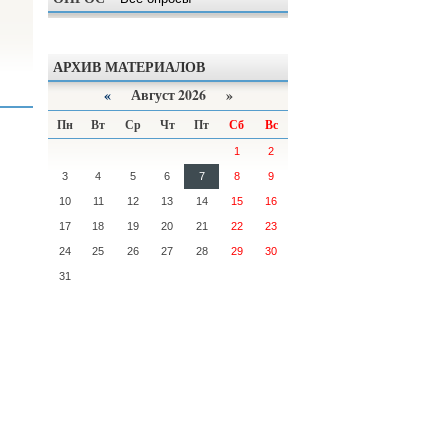
АРХИВ МАТЕРИАЛОВ
«
Август 2026 »
Пн
Вт
Ср
Чт
Пт
Сб
Вс
1
2
3
4
5
6
7
8
9
10
11
12
13
14
15
16
17
18
19
20
21
22
23
24
25
26
27
28
29
30
31