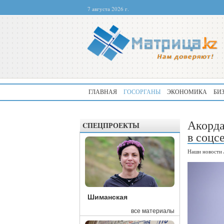
7 августа 2026 г.
ГЛАВНАЯ
ГОСОРГАНЫ
ЭКОНОМИКА
БИ
Акорда
CПЕЦПРОЕКТЫ
в соцс
Наши новости
Шиманская
все материалы