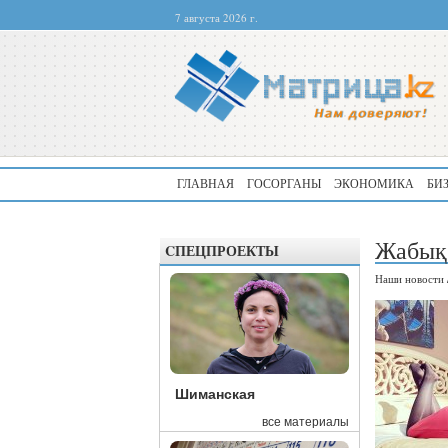
7 августа 2026 г.
ГЛАВНАЯ
ГОСОРГАНЫ
ЭКОНОМИКА
БИ
Жабық 
CПЕЦПРОЕКТЫ
Наши новости
Шиманская
все материалы