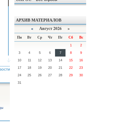
АРХИВ МАТЕРИАЛОВ
«
Август 2026 »
Пн
Вт
Ср
Чт
Пт
Сб
Вс
1
2
3
4
5
6
7
8
9
10
11
12
13
14
15
16
17
18
19
20
21
22
23
ВОСТИ
24
25
26
27
28
29
30
31
ды