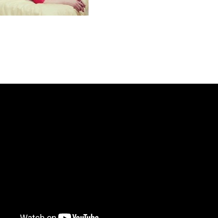
Казахстанская
Казахстанская
область
область