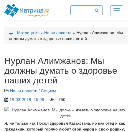
Toggle
navigati
-
Матрица.kz
»
Наши новости
» Нурлан Алимжанов: Мы
должны думать о здоровье наших детей
Нурлан Алимжанов: Мы
должны думать о здоровье
наших детей
Наши новости
/
Социум
18-03-2019, 15:08
1 750
Я, не только как Посол здоровья Казахстана, но как отец и как
гражданин, который горячо любит свой народ и свою родину,