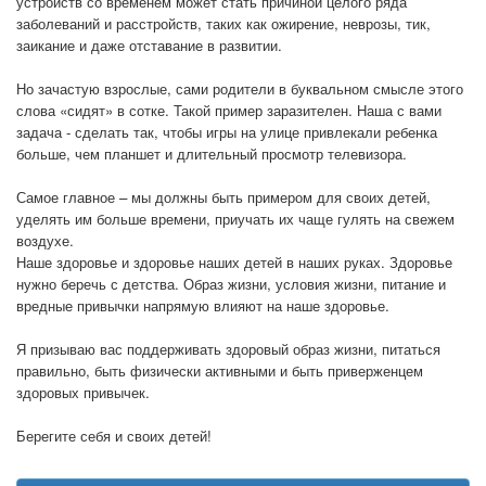
устройств со временем может стать причиной целого ряда
заболеваний и расстройств, таких как ожирение, неврозы, тик,
заикание и даже отставание в развитии.
Но зачастую взрослые, сами родители в буквальном смысле этого
слова «сидят» в сотке. Такой пример заразителен. Наша с вами
задача - сделать так, чтобы игры на улице привлекали ребенка
больше, чем планшет и длительный просмотр телевизора.
Самое главное – мы должны быть примером для своих детей,
уделять им больше времени, приучать их чаще гулять на свежем
воздухе.
Наше здоровье и здоровье наших детей в наших руках. Здоровье
нужно беречь с детства. Образ жизни, условия жизни, питание и
вредные привычки напрямую влияют на наше здоровье.
Я призываю вас поддерживать здоровый образ жизни, питаться
правильно, быть физически активными и быть приверженцем
здоровых привычек.
Берегите себя и своих детей!