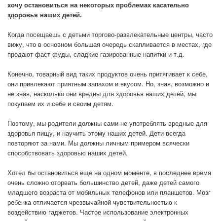
хочу остановиться на некоторых проблемах касательно
здоровья наших детей.
Когда посещаешь с детьми торгово-развлекательные центры, часто
вижу, что в основном большая очередь скапливается в местах, где
продают фаст-фуды, сладкие газированные напитки и т.д.
Конечно, товарный вид таких продуктов очень притягивает к себе,
они привлекают приятным запахом и вкусом. Но, зная, возможно и
не зная, насколько они вредны для здоровья наших детей, мы
покупаем их и себе и своим детям.
Поэтому, мы родители должны сами не употреблять вредные для
здоровья пищу, и научить этому наших детей. Дети всегда
повторяют за нами. Мы должны личным примером всячески
способствовать здоровью наших детей.
Хотел бы остановиться еще на одном моменте, в последнее время
очень сложно оторвать большинство детей, даже детей самого
младшего возраста от мобильных телефонов или планшетов. Мозг
ребенка отличается чрезвычайной чувствительностью к
воздействию гаджетов. Частое использование электронных