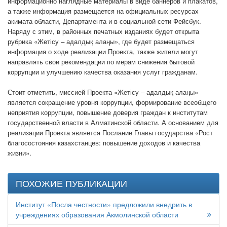
информационно наглядные материалы в виде баннеров и плакатов,
а также информация размещается на официальных ресурсах
акимата области, Департамента и в социальной сети Фейсбук.
Наряду с этим, в районных печатных изданиях будет открыта
рубрика «Жетісу – адалдық алаңы», где будет размещаться
информация о ходе реализации Проекта, также жители могут
направлять свои рекомендации по мерам снижения бытовой
коррупции и улучшению качества оказания услуг гражданам.
Стоит отметить, миссией Проекта «Жетісу – адалдық алаңы»
является сокращение уровня коррупции, формирование всеобщего
неприятия коррупции, повышение доверия граждан к институтам
государственной власти в Алматинской области. А основанием для
реализации Проекта является Послание Главы государства «Рост
благосостояния казахстанцев: повышение доходов и качества
жизни».
ПОХОЖИЕ ПУБЛИКАЦИИ
Институт «Посла честности» предложили внедрить в
учреждениях образования Акмолинской области