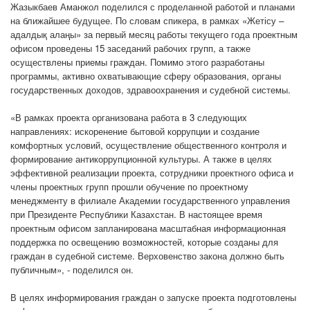
Жазыкбаев Аманжол поделился с проделанной работой и планами
на ближайшее будущее. По словам спикера, в рамках «Жетісу –
адалдық алаңы» за первый месяц работы текущего года проектным
офисом проведены 15 заседаний рабочих групп, а также
осуществлены приемы граждан. Помимо этого разработаны
программы, активно охватывающие сферу образования, органы
государственных доходов, здравоохранения и судебной системы.
«В рамках проекта организована работа в 3 следующих
направлениях: искоренение бытовой коррупции и создание
комфортных условий, осуществление общественного контроля и
формирование антикоррупционной культуры. А также в целях
эффективной реализации проекта, сотрудники проектного офиса и
члены проектных групп прошли обучение по проектному
менеджменту в филиале Академии государственного управления
при Президенте Республики Казахстан. В настоящее время
проектным офисом запланирована масштабная информационная
поддержка по освещению возможностей, которые созданы для
граждан в судебной системе. Верховенство закона должно быть
публичным», - поделился он.
В целях информирования граждан о запуске проекта подготовлены