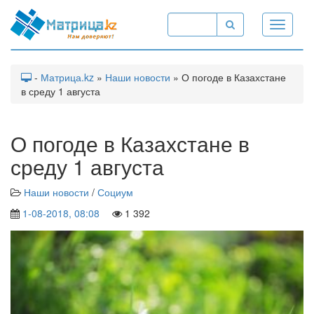
Toggle
navigati
-
Матрица.kz
»
Наши новости
» О погоде в Казахстане
в среду 1 августа
О погоде в Казахстане в
среду 1 августа
Наши новости
/
Социум
1-08-2018, 08:08
1 392