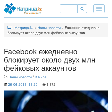
Toggle
navigati
-
Матрица.kz
»
Наши новости
» Facebook ежедневно
блокирует около двух млн фейковых аккаунтов
Facebook ежедневно
блокирует около двух млн
фейковых аккаунтов
Наши новости
/
В мире
26-06-2018, 13:25
1 372