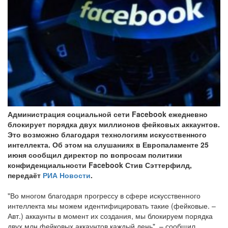
Администрация социальной сети Facebook ежедневно
блокирует порядка двух миллионов фейковых аккаунтов.
Это возможно благодаря технологиям искусственного
интеллекта. Об этом на слушаниях в Европаламенте 25
июня сообщил директор по вопросам политики
конфиденциальности Facebook Стив Сэттерфилд,
передаёт
РИА Новости
.
"Во многом благодаря прогрессу в сфере искусственного
интеллекта мы можем идентифицировать такие (фейковые. –
Авт.) аккаунты в момент их создания, мы блокируем порядка
двух млн фейковых аккаунтов каждый день", – сообщил