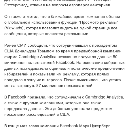
Сэттерфилд, отвечая на вопросы европарламентариев.
Он также отметил, что в ближайшее время компания объявит
о глобальном использовании функции "Просмотр рекламы"
(View ads), которая позволит видеть на одной странице все
сообщения, которые являются рекламными.
Ранее СМИ сообщили, что сотрудничавшая с президентом
США Дональдом Трампом во время предвыборной кампании
фирма Cambridge Analytica незаконно получила данные 50
миллионов пользователей Facebook. На основании собранных
данных исследователи оценивали политические предпочтения
избирателей и показывали им рекламу, которая прямо
попадала в зону их интересов. Позже выяснилось, что утечка
могла затронуть 87 миллионов пользователей.
В Facebook признали, что сотрудничали с Cambridge Analytica,
а также с другими компаниями, которым она также
передавала данные. Эти действия уже стали предметом
нескольких расследований в США.
В конце мая глава компании Facebook Марк Цукерберг