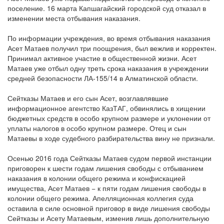
поселение. 16 марта Капшагайский городской суд отказал в
изменении места отбывания наказания.
По информации учреждения, во время отбывания наказания
Асет Матаев получил три поощрения, был вежлив и корректен.
Принимал активное участие в общественной жизни. Асет
Матаев уже отбыл одну треть срока наказания в учреждении
средней безопасности ЛА-155/14 в Алматинской области.
Сейтказы Матаев и его сын Асет, возглавлявшие
информационное агентство КазТАГ, обвинялись в хищении
бюджетных средств в особо крупном размере и уклонении от
уплаты налогов в особо крупном размере. Отец и сын
Матаевы в ходе судебного разбирательства вину не признали.
Осенью 2016 года Сейтказы Матаев судом первой инстанции
приговорен к шести годам лишения свободы с отбыванием
наказания в колонии общего режима и конфискацией
имущества, Асет Матаев − к пяти годам лишения свободы в
колонии общего режима. Апелляционная коллегия суда
оставила в силе основной приговор в виде лишения свободы
Сейтказы и Асету Матаевым, изменив лишь дополнительную