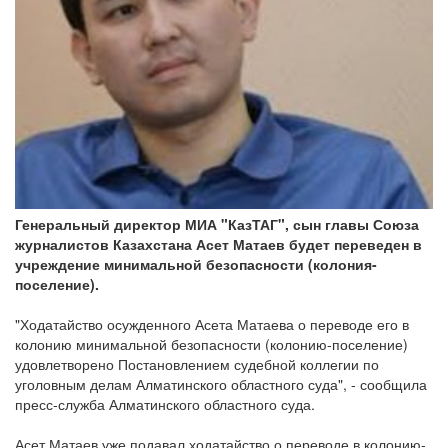
Генеральный директор МИА "КазТАГ", сын главы Союза
журналистов Казахстана Асет Матаев будет переведен в
учреждение минимальной безопасности (колония-
поселение).
"Ходатайство осужденного Асета Матаева о переводе его в
колонию минимальной безопасности (колонию-поселение)
удовлетворено Постановлением судебной коллегии по
уголовным делам Алматинского областного суда", - сообщила
пресс-служба Алматинского областного суда.
Асет Матаев уже подавал ходатайство о переводе в колонию-