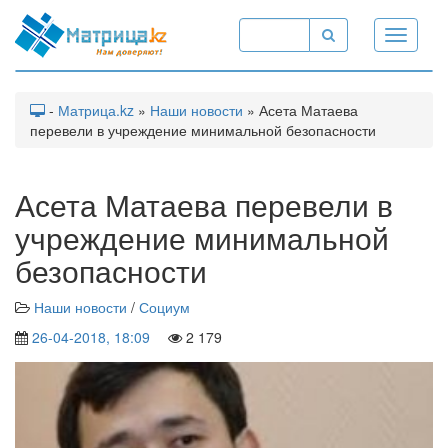
Toggle
navigati
-
Матрица.kz
»
Наши новости
» Асета Матаева
перевели в учреждение минимальной безопасности
Асета Матаева перевели в
учреждение минимальной
безопасности
Наши новости
/
Социум
26-04-2018, 18:09
2 179