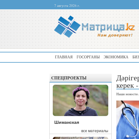
7 августа 2026 г.
ГЛАВНАЯ
ГОСОРГАНЫ
ЭКОНОМИКА
БИ
Дәріге
CПЕЦПРОЕКТЫ
керек -
Наши новости
Шиманская
все материалы