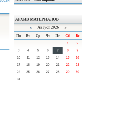
ВОСТИ
АРХИВ МАТЕРИАЛОВ
«
Август 2026 »
Пн
Вт
Ср
Чт
Пт
Сб
Вс
1
2
3
4
5
6
7
8
9
10
11
12
13
14
15
16
17
18
19
20
21
22
23
24
25
26
27
28
29
30
31