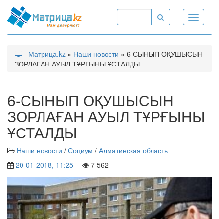
Toggle
navigati
-
Матрица.kz
»
Наши новости
» 6-СЫНЫП ОҚУШЫСЫН
ЗОРЛАҒАН АУЫЛ ТҰРҒЫНЫ ҰСТАЛДЫ
6-СЫНЫП ОҚУШЫСЫН
ЗОРЛАҒАН АУЫЛ ТҰРҒЫНЫ
ҰСТАЛДЫ
Наши новости
/
Социум
/
Алматинская область
20-01-2018, 11:25
7 562