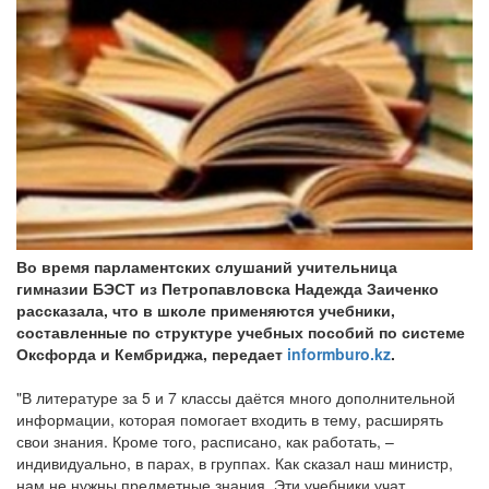
Во время парламентских слушаний учительница
гимназии БЭСТ из Петропавловска Надежда Заиченко
рассказала, что в школе применяются учебники,
составленные по структуре учебных пособий по системе
Оксфорда и Кембриджа, передает
informburo.kz
.
"В литературе за 5 и 7 классы даётся много дополнительной
информации, которая помогает входить в тему, расширять
свои знания. Кроме того, расписано, как работать, –
индивидуально, в парах, в группах. Как сказал наш министр,
нам не нужны предметные знания. Эти учебники учат