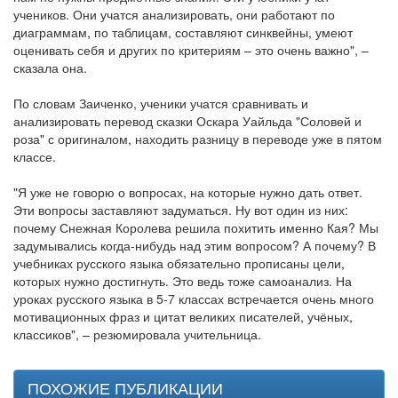
учеников. Они учатся анализировать, они работают по
диаграммам, по таблицам, составляют синквейны, умеют
оценивать себя и других по критериям – это очень важно", –
сказала она.
По словам Заиченко, ученики учатся сравнивать и
анализировать перевод сказки Оскара Уайльда "Соловей и
роза" с оригиналом, находить разницу в переводе уже в пятом
классе.
"Я уже не говорю о вопросах, на которые нужно дать ответ.
Эти вопросы заставляют задуматься. Ну вот один из них:
почему Снежная Королева решила похитить именно Кая? Мы
задумывались когда-нибудь над этим вопросом? А почему? В
учебниках русского языка обязательно прописаны цели,
которых нужно достигнуть. Это ведь тоже самоанализ. На
уроках русского языка в 5-7 классах встречается очень много
мотивационных фраз и цитат великих писателей, учёных,
классиков", – резюмировала учительница.
ПОХОЖИЕ ПУБЛИКАЦИИ