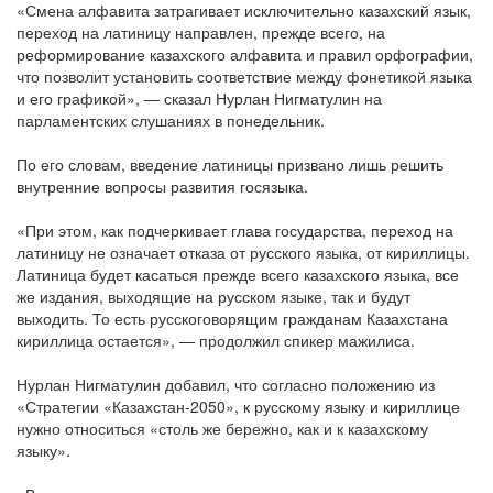
«Смена алфавита затрагивает исключительно казахский язык,
переход на латиницу направлен, прежде всего, на
реформирование казахского алфавита и правил орфографии,
что позволит установить соответствие между фонетикой языка
и его графикой», — сказал Нурлан Нигматулин на
парламентских слушаниях в понедельник.
По его словам, введение латиницы призвано лишь решить
внутренние вопросы развития госязыка.
«При этом, как подчеркивает глава государства, переход на
латиницу не означает отказа от русского языка, от кириллицы.
Латиница будет касаться прежде всего казахского языка, все
же издания, выходящие на русском языке, так и будут
выходить. То есть русскоговорящим гражданам Казахстана
кириллица остается», — продолжил спикер мажилиса.
Нурлан Нигматулин добавил, что согласно положению из
«Стратегии «Казахстан-2050», к русскому языку и кириллице
нужно относиться «столь же бережно, как и к казахскому
языку».