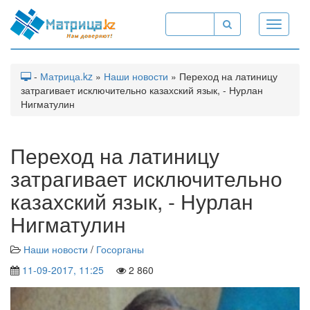
Toggle
navigati
-
Матрица.kz
»
Наши новости
» Переход на латиницу
затрагивает исключительно казахский язык, - Нурлан
Нигматулин
Переход на латиницу
затрагивает исключительно
казахский язык, - Нурлан
Нигматулин
Наши новости
/
Госорганы
11-09-2017, 11:25
2 860