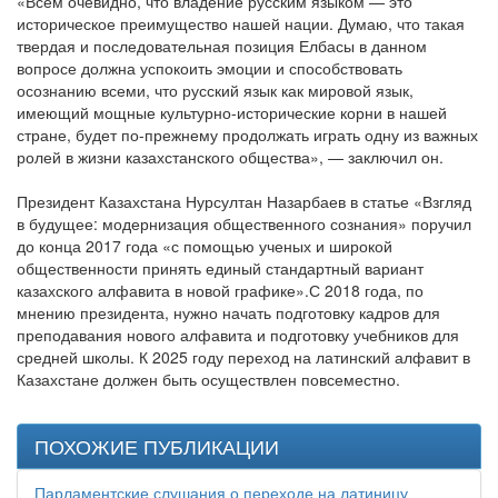
«Всем очевидно, что владение русским языком — это
историческое преимущество нашей нации. Думаю, что такая
твердая и последовательная позиция Елбасы в данном
вопросе должна успокоить эмоции и способствовать
осознанию всеми, что русский язык как мировой язык,
имеющий мощные культурно-исторические корни в нашей
стране, будет по-прежнему продолжать играть одну из важных
ролей в жизни казахстанского общества», — заключил он.
Президент Казахстана Нурсултан Назарбаев в статье «Взгляд
в будущее: модернизация общественного сознания» поручил
до конца 2017 года «с помощью ученых и широкой
общественности принять единый стандартный вариант
казахского алфавита в новой графике».С 2018 года, по
мнению президента, нужно начать подготовку кадров для
преподавания нового алфавита и подготовку учебников для
средней школы. К 2025 году переход на латинский алфавит в
Казахстане должен быть осуществлен повсеместно.
ПОХОЖИЕ ПУБЛИКАЦИИ
Парламентские слушания о переходе на латиницу