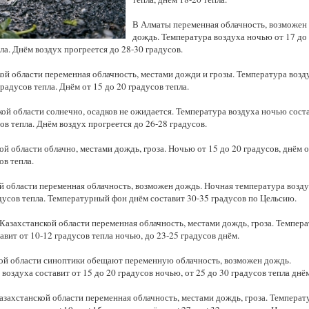
Казахстанская
область
В Алматы переменная облачность, возможен
дождь. Температура воздуха ночью от 17 до
ла. Днём воздух прогреется до 28-30 градусов.
ой области переменная облачность, местами дожди и грозы. Температура возд
радусов тепла. Днём от 15 до 20 градусов тепла.
ой области солнечно, осадков не ожидается. Температура воздуха ночью сост
ов тепла. Днём воздух прогреется до 26-28 градусов.
й области облачно, местами дождь, гроза. Ночью от 15 до 20 градусов, днём о
ов тепла.
й области переменная облачность, возможен дождь. Ночная температура возду
дусов тепла. Температурный фон днём составит 30-35 градусов по Цельсию.
Казахстанской области переменная облачность, местами дождь, гроза. Темпер
авит от 10-12 градусов тепла ночью, до 23-25 градусов днём.
й области синоптики обещают переменную облачность, возможен дождь.
воздуха составит от 15 до 20 градусов ночью, от 25 до 30 градусов тепла днё
азахстанской области переменная облачность, местами дождь, гроза. Температ