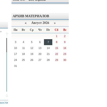
АРХИВ МАТЕРИАЛОВ
«
Август 2026 »
Пн
Вт
Ср
Чт
Пт
Сб
Вс
1
2
3
4
5
6
7
8
9
10
11
12
13
14
15
16
17
18
19
20
21
22
23
24
25
26
27
28
29
30
31
ВОСТИ