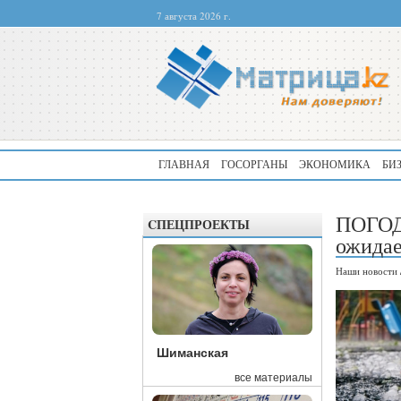
7 августа 2026 г.
ГЛАВНАЯ
ГОСОРГАНЫ
ЭКОНОМИКА
БИ
ПОГОД
CПЕЦПРОЕКТЫ
ожидае
Наши новости
Шиманская
все материалы