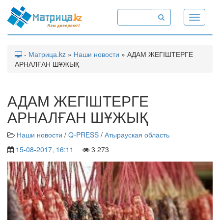
Toggle
navigati
-
Матрица.kz
»
Наши новости
» АДАМ ЖЕГІШТЕРГЕ
АРНАЛҒАН ШҰЖЫҚ
АДАМ ЖЕГІШТЕРГЕ
АРНАЛҒАН ШҰЖЫҚ
Наши новости
/
Q-PRESS
/
Атырауская область
15-08-2017, 16:11
3 273