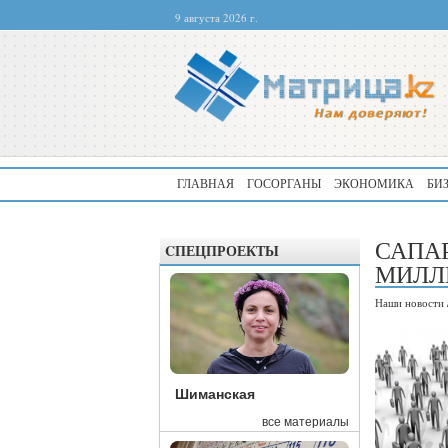
9 августа 2026 г.
ГЛАВНАЯ
ГОСОРГАНЫ
ЭКОНОМИКА
БИ
САПА
CПЕЦПРОЕКТЫ
МИЛЛ
Наши новости
Шиманская
все материалы