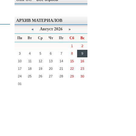
АРХИВ МАТЕРИАЛОВ
«
Август 2026 »
Пн
Вт
Ср
Чт
Пт
Сб
Вс
1
2
3
4
5
6
7
8
9
10
11
12
13
14
15
16
17
18
19
20
21
22
23
24
25
26
27
28
29
30
31