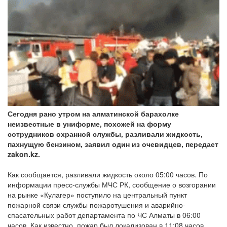
Сегодня рано утром на алматинской барахолке
неизвестные в униформе, похожей на форму
сотрудников охранной службы, разливали жидкость,
пахнущую бензином, заявил один из очевидцев, передает
zakon.kz.
Как сообщается, разливали жидкость около 05:00 часов. По
информации пресс-службы МЧС РК, сообщение о возгорании
на рынке «Кулагер» поступило на центральный пункт
пожарной связи службы пожаротушения и аварийно-
спасательных работ департамента по ЧС Алматы в 06:00
часов. Как известно, пожар был локализован в 11:08 часов,