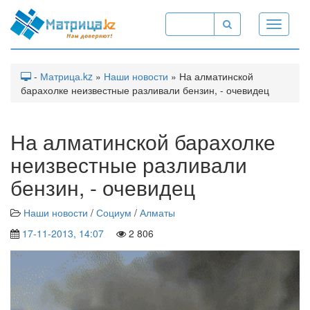
Toggle
navigati
-
Матрица.kz
»
Наши новости
» На алматинской
барахолке неизвестные разливали бензин, - очевидец
На алматинской барахолке
неизвестные разливали
бензин, - очевидец
Наши новости
/
Социум
/
Алматы
17-11-2013, 14:07
2 806