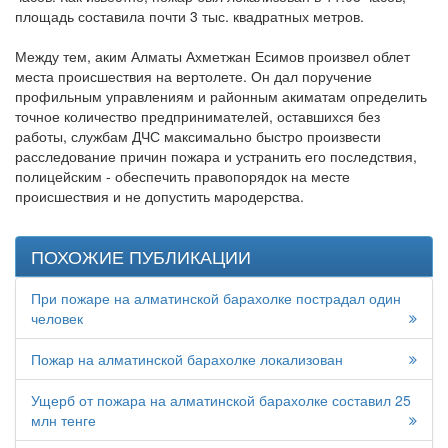
площадь составила почти 3 тыс. квадратных метров.
Между тем, аким Алматы Ахметжан Есимов произвел облет
места происшествия на вертолете. Он дал поручение
профильным управлениям и районным акиматам определить
точное количество предпринимателей, оставшихся без
работы, службам ДЧС максимально быстро произвести
расследование причин пожара и устранить его последствия,
полицейским - обеспечить правопорядок на месте
происшествия и не допустить мародерства.
ПОХОЖИЕ ПУБЛИКАЦИИ
При пожаре на алматинской барахолке пострадал один
человек
Пожар на алматинской барахолке локализован
Ущерб от пожара на алматинской барахолке составил 25
млн тенге