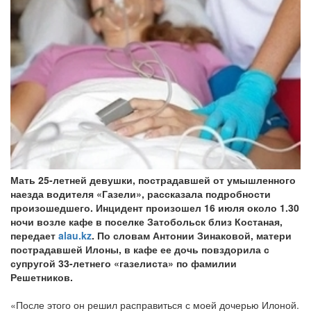
Мать 25-летней девушки, пострадавшей от умышленного
наезда водителя «Газели», рассказала подробности
произошедшего. Инцидент произошел 16 июля около 1.30
ночи возле кафе в поселке Затобольск близ Костаная,
передает
alau.kz
. По словам Антонии Зинаковой, матери
пострадавшей Илоны, в кафе ее дочь повздорила с
супругой 33-летнего «газелиста» по фамилии
Решетников.
«После этого он решил расправиться с моей дочерью Илоной.