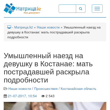
Toggle
navigati
-
Матрица.kz
»
Наши новости
» Умышленный наезд на
девушку в Костанае: мать пострадавшей раскрыла
подробности
Умышленный наезд на
девушку в Костанае: мать
пострадавшей раскрыла
подробности
Наши новости
/
Происшествия
/
Костанайская область
21-07-2017, 10:54
2 543