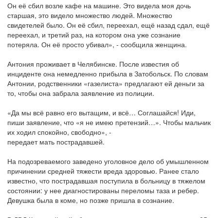
Он её сбил возле кафе на машине. Это видела моя дочь
старшая, это видело множество людей. Множество
свидетелей было. Он её сбил, переехал, ещё назад сдал, ещё
переехал, и третий раз, на котором она уже сознание
потеряла. Он её просто убивал», - сообщила женщина.
Антония проживает в Челябинске. После известия об
инциденте она немедленно прибыла в Затобольск. По словам
Антонии, родственники «газелиста» предлагают ей деньги за
то, чтобы она забрала заявление из полиции.
«Да мы всё равно его вытащим, и всё… Соглашайся! Иди,
пиши заявление, что «я не имею претензий…». Чтобы мальчик
их ходил спокойно, свободно», -
передает мать пострадавшей.
На подозреваемого заведено уголовное дело об умышленном
причинении средней тяжести вреда здоровью. Ранее стало
известно, что пострадавшая поступила в больницу в тяжелом
состоянии: у нее диагностированы переломы таза и ребер.
Девушка была в коме, но позже пришла в сознание.