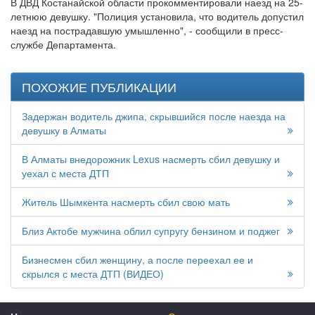
В ДВД Костанайской области прокомментировали наезд на 25-
летнюю девушку. "Полиция установила, что водитель допустил
наезд на пострадавшую умышленно", - сообщили в пресс-
службе Департамента.
ПОХОЖИЕ ПУБЛИКАЦИИ
Задержан водитель джипа, скрывшийся после наезда на
девушку в Алматы
В Алматы внедорожник Lexus насмерть сбил девушку и
уехал с места ДТП
Житель Шымкента насмерть сбил свою мать
Близ Актобе мужчина облил супругу бензином и поджег
Бизнесмен сбил женщину, а после переехал ее и
скрылся с места ДТП (ВИДЕО)