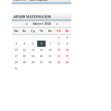
АРХИВ МАТЕРИАЛОВ
«
Август 2026 »
Пн
Вт
Ср
Чт
Пт
Сб
Вс
1
2
3
4
5
6
7
8
9
10
11
12
13
14
15
16
17
18
19
20
21
22
23
24
25
26
27
28
29
30
31