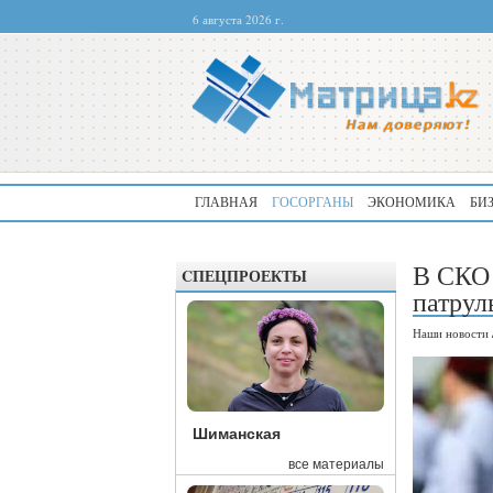
6 августа 2026 г.
ГЛАВНАЯ
ГОСОРГАНЫ
ЭКОНОМИКА
БИ
В СКО 
CПЕЦПРОЕКТЫ
патрул
Наши новости
Шиманская
все материалы