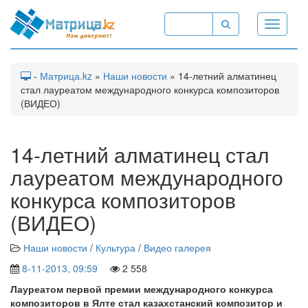
Toggle
navigati
-
Матрица.kz
»
Наши новости
» 14-летний алматинец
стал лауреатом международного конкурса композиторов
(ВИДЕО)
14-летний алматинец стал
лауреатом международного
конкурса композиторов
(ВИДЕО)
Наши новости
/
Культура
/
Видео галерея
8-11-2013, 09:59
2 558
Лауреатом первой премии международного конкурса
композиторов в Ялте стал казахстанский композитор и