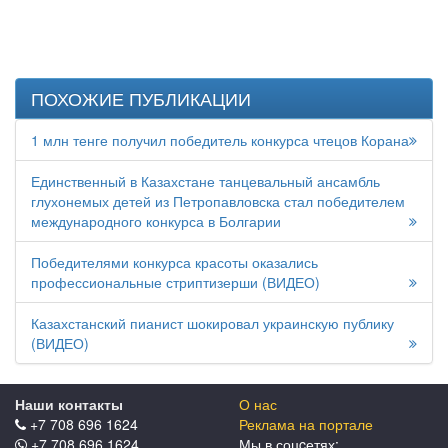
ПОХОЖИЕ ПУБЛИКАЦИИ
1 млн тенге получил победитель конкурса чтецов Корана
Единственный в Казахстане танцевальный ансамбль
глухонемых детей из Петропавловска стал победителем
международного конкурса в Болгарии
Победителями конкурса красоты оказались
профессиональные стриптизерши (ВИДЕО)
Казахстанский пианист шокировал украинскую публику
(ВИДЕО)
Наши контакты
О нас
+7 708 696 1624
Реклама на портале
+7 708 696 1624
Мы в соцcетях: