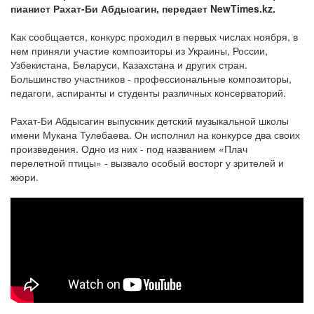
пианист Рахат-Би Абдысагин, передает NewTimes.kz.
Как сообщается, конкурс проходил в первых числах ноября, в
нем приняли участие композиторы из Украины, России,
Узбекистана, Беларуси, Казахстана и других стран.
Большинство участников - профессиональные композиторы,
педагоги, аспиранты и студенты различных консерваторий.
Рахат-Би Абдысагин выпускник детский музыкальной школы
имени Мукана Тулебаева. Он исполнил на конкурсе два своих
произведения. Одно из них - под названием «Плач
перелетной птицы» - вызвало особый восторг у зрителей и
жюри.