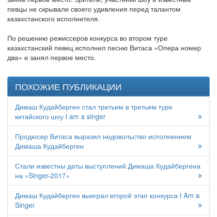
певцы не скрывали своего удивления перед талантом
казахстанского исполнителя.
По решению режиссеров конкурса во втором туре
казахстанский певец исполнил песню Витаса «Опера номер
два» и занял первое место.
ПОХОЖИЕ ПУБЛИКАЦИИ
Димаш Кудайберген стал третьим в третьем туре
китайского шоу I am a singer
Продюсер Витаса выразил недовольство исполнением
Димаша Кудайберген
Стали известны даты выступлений Димаша Кудайбергена
на «Singer-2017»
Димаш Кудайберген выиграл второй этап конкурса I Am a
Singer