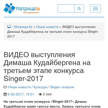
Toggle
navigati
-
Матрица.kz
»
Наши новости
» ВИДЕО выступления
Димаша Кудайбергена на третьем этапе конкурса Singer-
2017
ВИДЕО выступления
Димаша Кудайбергена на
третьем этапе конкурса
Singer-2017
Наши новости
/
Культура
/
Видео галерея
6-02-2017, 10:01
3 344
На третьем этапе конкурса «Singer-2017» Димаш
Кудайберген занял третье место. Запись третьего этапа