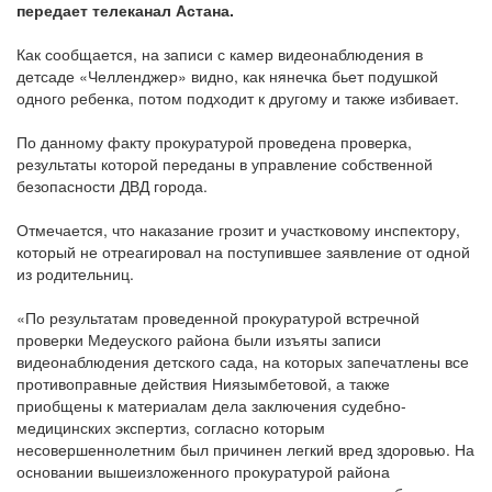
передает телеканал Астана.
Как сообщается, на записи с камер видеонаблюдения в
детсаде «Челленджер» видно, как нянечка бьет подушкой
одного ребенка, потом подходит к другому и также избивает.
По данному факту прокуратурой проведена проверка,
результаты которой переданы в управление собственной
безопасности ДВД города.
Отмечается, что наказание грозит и участковому инспектору,
который не отреагировал на поступившее заявление от одной
из родительниц.
«По результатам проведенной прокуратурой встречной
проверки Медеуского района были изъяты записи
видеонаблюдения детского сада, на которых запечатлены все
противоправные действия Ниязымбетовой, а также
приобщены к материалам дела заключения судебно-
медицинских экспертиз, согласно которым
несовершеннолетним был причинен легкий вред здоровью. На
основании вышеизложенного прокуратурой района