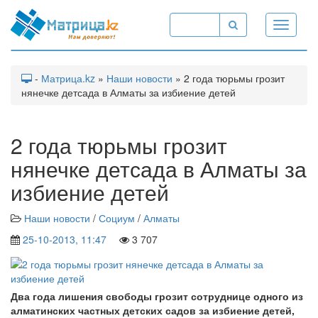
Toggle
navigati
-
Матрица.kz
»
Наши новости
» 2 года тюрьмы грозит
нянечке детсада в Алматы за избиение детей
2 года тюрьмы грозит
нянечке детсада в Алматы за
избиение детей
Наши новости
/
Социум
/
Алматы
25-10-2013, 11:47
3 707
Два года лишения свободы грозит сотруднице одного из
алматинских частных детских садов за избиение детей,