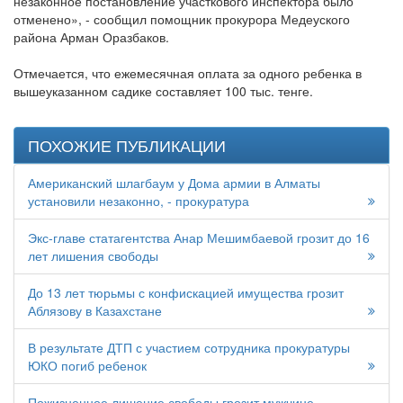
незаконное постановление участкового инспектора было
отменено», - сообщил помощник прокурора Медеуского
района Арман Оразбаков.
Отмечается, что ежемесячная оплата за одного ребенка в
вышеуказанном садике составляет 100 тыс. тенге.
ПОХОЖИЕ ПУБЛИКАЦИИ
Американский шлагбаум у Дома армии в Алматы
установили незаконно, - прокуратура
Экс-главе статагентства Анар Мешимбаевой грозит до 16
лет лишения свободы
До 13 лет тюрьмы с конфискацией имущества грозит
Аблязову в Казахстане
В результате ДТП с участием сотрудника прокуратуры
ЮКО погиб ребенок
Пожизненное лишение свободы грозит мужчине,