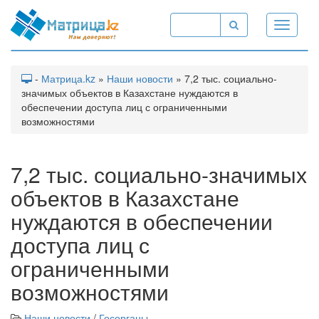
Toggle
navigati
-
Матрица.kz
»
Наши новости
» 7,2 тыс. социально-
значимых объектов в Казахстане нуждаются в
обеспечении доступа лиц с ограниченными
возможностями
7,2 тыс. социально-значимых
объектов в Казахстане
нуждаются в обеспечении
доступа лиц с
ограниченными
возможностями
Наши новости
/
Госорганы