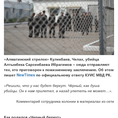
«Алматинский стрелок» Кулекбаев, Челах, убийца
Алтынбека Сарсенбаева Ибрагимов – сюда отправляют
тех, кто приговорен к пожизненному заключению. Об этом
пишет
NewTimes
по официальному ответу КУИС МВД РК.
«Решили, что у нас будет беркут. Чёрный, как душа
убийцы. Он к нам прилетел, а назад улететь не может…».
Комментарий сотрудника колонии в материалах из сети
Как родился «Черный беркут»