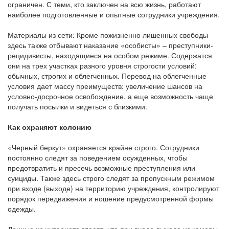
ограничен. С теми, кто заключен на всю жизнь, работают
наиболее подготовленные и опытные сотрудники учреждения.
Материалы из сети: Кроме пожизненно лишенных свободы
здесь также отбывают наказание «особисты» – преступники-
рецидивисты, находящиеся на особом режиме. Содержатся
они на трех участках разного уровня строгости условий:
обычных, строгих и облегченных. Перевод на облегченные
условия дает массу преимуществ: увеличение шансов на
условно-досрочное освобождение, а еще возможность чаще
получать посылки и видеться с близкими.
Как охраняют колонию
«Черный беркут» охраняется крайне строго. Сотрудники
постоянно следят за поведением осужденных, чтобы
предотвратить и пресечь возможные преступления или
суициды. Также здесь строго следят за пропускным режимом
при входе (выходе) на территорию учреждения, контролируют
порядок передвижения и ношение предусмотренной формы
одежды.