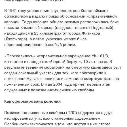
В 1961 году управление внутренних дел Костанайского
облисполкома издало приказ об основании исправительной
колонии. Тогда колония общего режима расположилась близ
поселка Каменный карьер (позднее - поселок Подгорный),
находящийся в 25 километрах от города Житикара
(Джетыгара). А потом учреждение уже была
перепрофилировано в особый режим.
«Прославилось» исправительное учреждение УК-161/3,
известное в народе как «Черный беркут», 10 лет назад. В
результате введения моратория на смертную казнь здесь был
создан локальный участок для тех, кого приговорили к
пожизненному заключению или заменили смертную казнь на
пожизненный срок. В мае 2004 года принят первый этап
осужденных к пожизненному лишению свободы.
Как сформирована колония
Пожизненно лишенные свободы (ПЛС) содержатся в двух
изолированных участках с камерным содержанием.
Особенность заключается в том, что доступ к ним строго