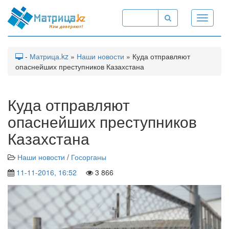
Toggle
navigati
-
Матрица.kz
»
Наши новости
» Куда отправляют
опаснейших преступников Казахстана
Куда отправляют
опаснейших преступников
Казахстана
Наши новости
/
Госорганы
11-11-2016, 16:52
3 866