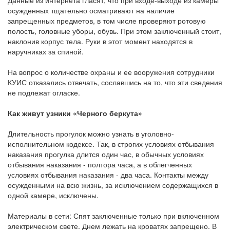
Данные из интернета гласят, что при входе-выходе из камеры
осужденных тщательно осматривают на наличие
запрещенных предметов, в том числе проверяют ротовую
полость, головные уборы, обувь. При этом заключенный стоит,
наклонив корпус тела. Руки в этот момент находятся в
наручниках за спиной.
На вопрос о количестве охраны и ее вооружения сотрудники
КУИС отказались отвечать, сославшись на то, что эти сведения
не подлежат огласке.
Как живут узники «Черного беркута»
Длительность прогулок можно узнать в уголовно-
исполнительном кодексе. Так, в строгих условиях отбывания
наказания прогулка длится один час, в обычных условиях
отбывания наказания - полтора часа, а в облегченных
условиях отбывания наказания - два часа. Контакты между
осужденными на всю жизнь, за исключением содержащихся в
одной камере, исключены.
Материалы в сети: Спят заключенные только при включенном
электрическом свете. Днем лежать на кроватях запрещено. В