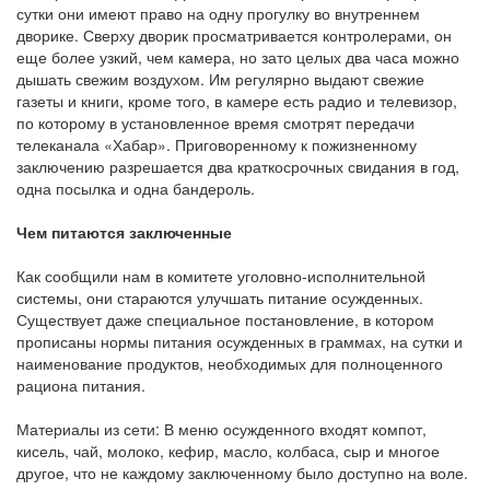
сутки они имеют право на одну прогулку во внутреннем
дворике. Сверху дворик просматривается контролерами, он
еще более узкий, чем камера, но зато целых два часа можно
дышать свежим воздухом. Им регулярно выдают свежие
газеты и книги, кроме того, в камере есть радио и телевизор,
по которому в установленное время смотрят передачи
телеканала «Хабар». Приговоренному к пожизненному
заключению разрешается два краткосрочных свидания в год,
одна посылка и одна бандероль.
Чем питаются заключенные
Как сообщили нам в комитете уголовно-исполнительной
системы, они стараются улучшать питание осужденных.
Существует даже специальное постановление, в котором
прописаны нормы питания осужденных в граммах, на сутки и
наименование продуктов, необходимых для полноценного
рациона питания.
Материалы из сети: В меню осужденного входят компот,
кисель, чай, молоко, кефир, масло, колбаса, сыр и многое
другое, что не каждому заключенному было доступно на воле.