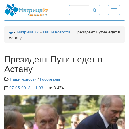
Toggle
navigati
-
Матрица.kz
»
Наши новости
» Президент Путин едет в
Астану
Президент Путин едет в
Астану
Наши новости
/
Госорганы
27-05-2013, 11:03
3 474